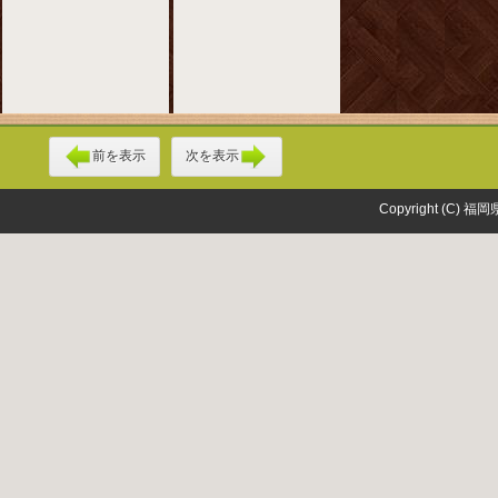
前を表示
次を表示
Copyright (C) 福岡