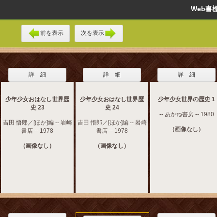
Web
前を表示
次を表示
詳 細
詳 細
詳 細
少年少女おはなし世界歴
少年少女おはなし世界歴
少年少女世界の歴史 1
史 23
史 24
-- あかね書房 -- 1980
吉田 悟郎／[ほか]編 -- 岩崎
吉田 悟郎／[ほか]編 -- 岩崎
（画像なし）
書店 -- 1978
書店 -- 1978
（画像なし）
（画像なし）