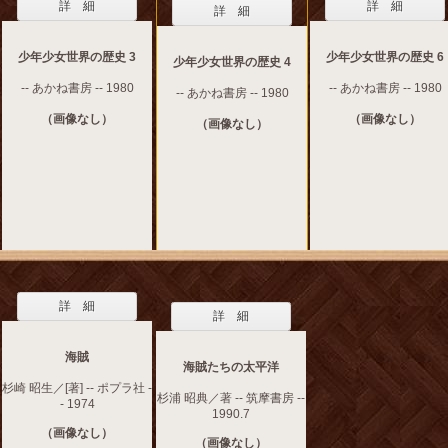
詳 細
詳 細
詳 細
少年少女世界の歴史 3
少年少女世界の歴史 6
少年少女世界の歴史 4
-- あかね書房 -- 1980
-- あかね書房 -- 1980
-- あかね書房 -- 1980
（画像なし）
（画像なし）
（画像なし）
詳 細
詳 細
海賊
海賊たちの太平洋
杉崎 昭生／[著] -- ポプラ社 -
杉浦 昭典／著 -- 筑摩書房 --
- 1974
1990.7
（画像なし）
（画像なし）