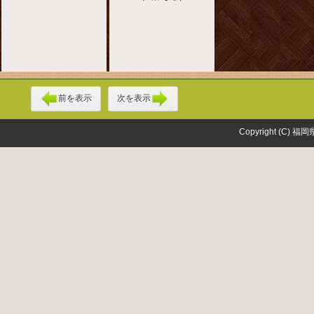
前を表示
次を表示
Copyright (C) 福岡