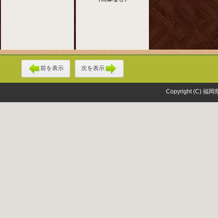
前を表示
次を表示
Copyright (C) 福岡