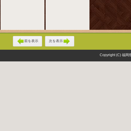
前を表示
次を表示
Copyright (C) 福岡