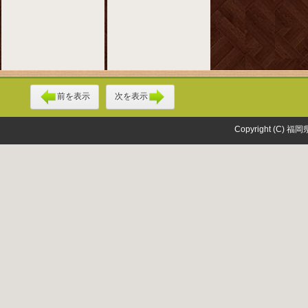
前を表示
次を表示
Copyright (C) 福岡