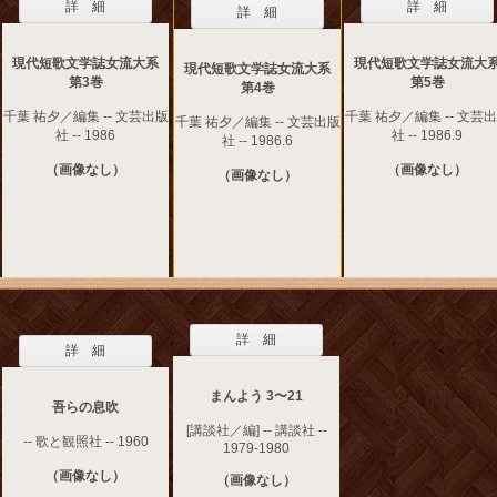
詳 細
詳 細
詳 細
現代短歌文学誌女流大系
現代短歌文学誌女流大
現代短歌文学誌女流大系
第3巻
第5巻
第4巻
千葉 祐夕／編集 -- 文芸出版
千葉 祐夕／編集 -- 文芸
千葉 祐夕／編集 -- 文芸出版
社 -- 1986
社 -- 1986.9
社 -- 1986.6
（画像なし）
（画像なし）
（画像なし）
詳 細
詳 細
まんよう 3〜21
吾らの息吹
[講談社／編] -- 講談社 --
-- 歌と観照社 -- 1960
1979-1980
（画像なし）
（画像なし）