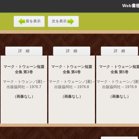
Web
前を表示
次を表示
詳 細
詳 細
詳 細
マーク・トウェーン短篇
マーク・トウェーン短篇
マーク・トウェーン短
全集 第3巻
全集 第4巻
全集 第5巻
マーク・トウェン／[著] --
マーク・トウェーン／[著] --
マーク・トウェーン／[著] 
出版協同社 -- 1976.7
出版協同社 -- 1976.8
出版協同社 -- 1976.9
（画像なし）
（画像なし）
（画像なし）