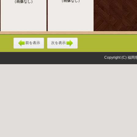
（画像なし）
（画像なし）
前を表示
次を表示
Copyright (C) 福岡