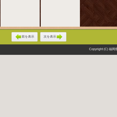
前を表示
次を表示
Copyright (C) 福岡