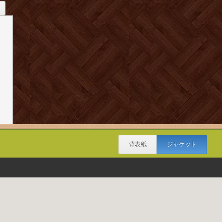
背表紙
ジャケット