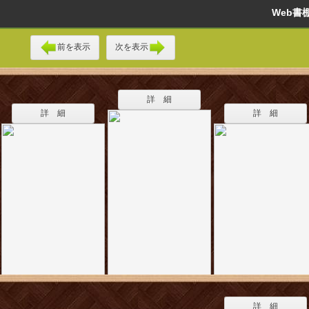
Web
前を表示
次を表示
詳 細
詳 細
詳 細
詳 細