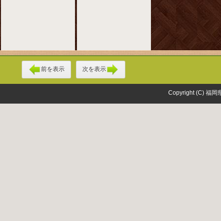
前を表示
次を表示
Copyright (C) 福岡