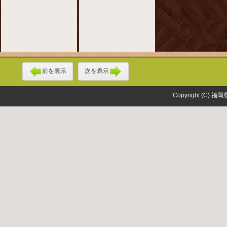
前を表示
次を表示
Copyright (C) 福岡