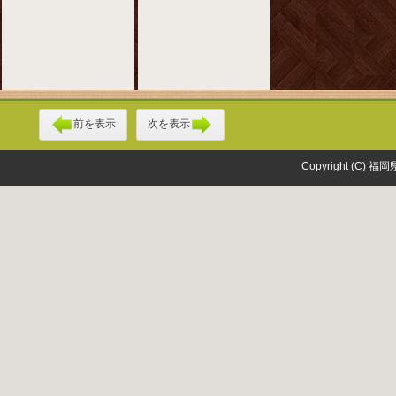
前を表示
次を表示
Copyright (C) 福岡