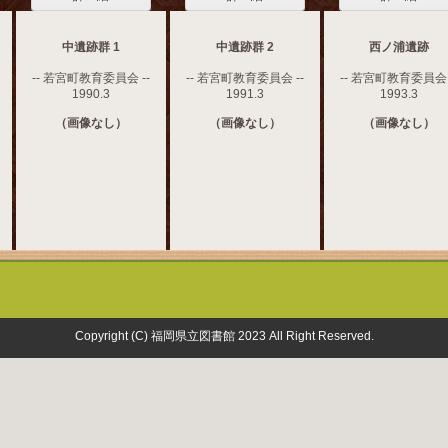
中遺跡群 1
中遺跡群 2
西ノ浦遺跡
-- 若宮町教育委員会 --
-- 若宮町教育委員会 --
-- 若宮町教育委員会 
1990.3
1991.3
1993.3
（画像なし）
（画像なし）
（画像なし）
Copyright (C) 福岡県立図書館 2023 All Right Reserved.