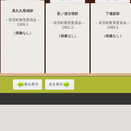
黒丸丸尾城跡
萩ノ浦古墳群
下遺跡群
-- 若宮町教育委員会 --
-- 若宮町教育委員会 --
-- 若宮町教育委員会 --
1999.3
1991.3
1989.3
（画像なし）
（画像なし）
（画像なし）
前を表示
次を表示