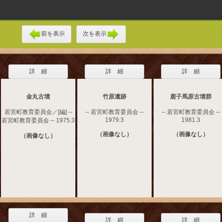
前を表示
次を表示
詳 細
詳 細
詳 細
金丸古墳
竹原遺跡
鹿子馬原古墳群
若宮町教育委員会／[編] --
-- 若宮町教育委員会 --
-- 若宮町教育委員会 --
1979.3
1981.3
若宮町教育委員会 -- 1975.3
（画像なし）
（画像なし）
（画像なし）
詳 細
詳 細
詳 細