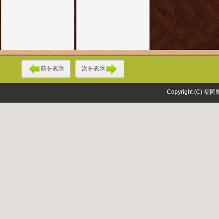
前を表示
次を表示
Copyright (C) 福岡