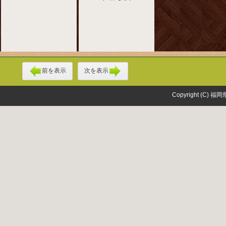
前を表示
次を表示
Copyright (C) 福岡