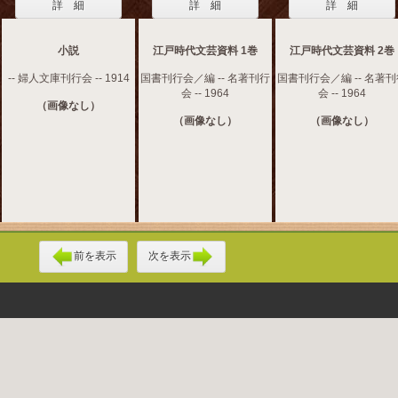
詳 細
詳 細
詳 細
小説
江戸時代文芸資料 1巻
江戸時代文芸資料 2巻
-- 婦人文庫刊行会 -- 1914
国書刊行会／編 -- 名著刊行
国書刊行会／編 -- 名著
会 -- 1964
会 -- 1964
（画像なし）
（画像なし）
（画像なし）
前を表示
次を表示