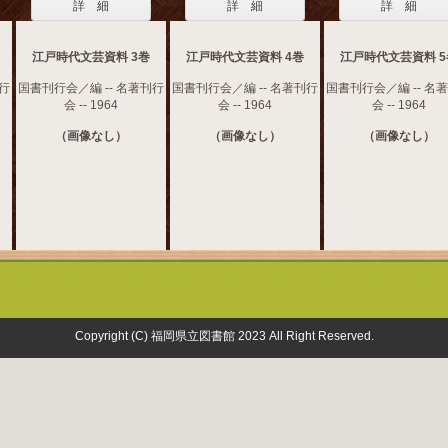
詳 細
詳 細
詳 細
江戸時代文芸資料 3巻
江戸時代文芸資料 4巻
江戸時代文芸資料 5
刊行
国書刊行会／編 -- 名著刊行
国書刊行会／編 -- 名著刊行
国書刊行会／編 -- 名
会 -- 1964
会 -- 1964
会 -- 1964
（画像なし）
（画像なし）
（画像なし）
Copyright (C) 福岡県立図書館 2023 All Right Reserved.