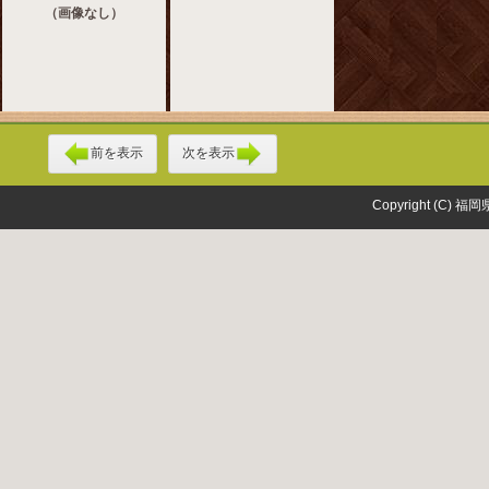
（画像なし）
前を表示
次を表示
Copyright (C) 福岡