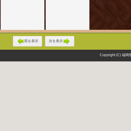
前を表示
次を表示
Copyright (C) 福岡