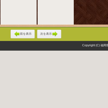
前を表示
次を表示
Copyright (C) 福岡