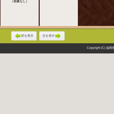
（画像なし）
前を表示
次を表示
Copyright (C) 福岡