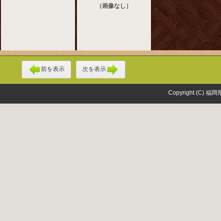
（画像なし）
前を表示
次を表示
Copyright (C) 福岡