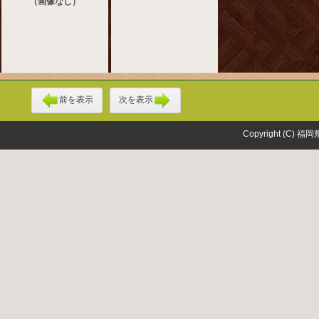
（画像なし）
前を表示
次を表示
Copyright (C) 福岡