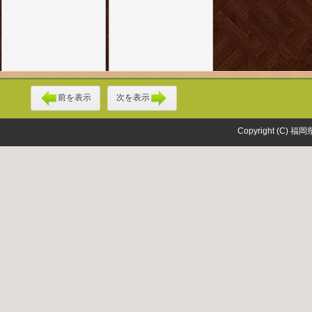
前を表示
次を表示
Copyright (C) 福岡