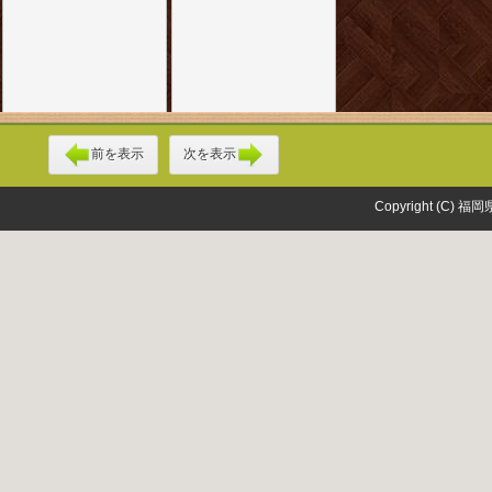
前を表示
次を表示
Copyright (C) 福岡