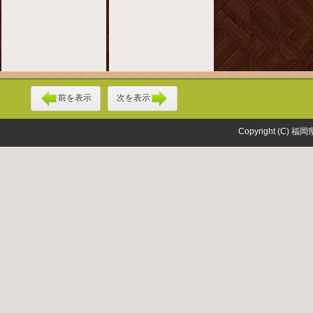
前を表示
次を表示
Copyright (C) 福岡