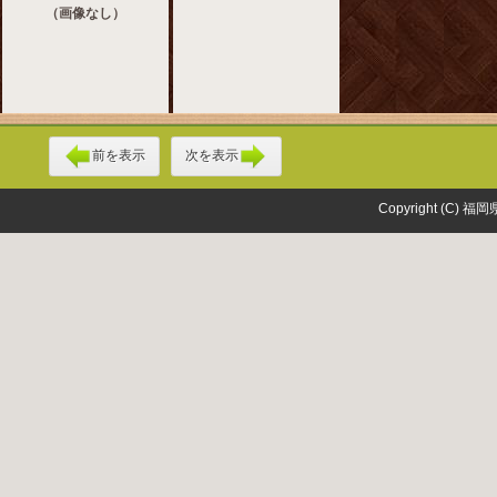
（画像なし）
前を表示
次を表示
Copyright (C) 福岡