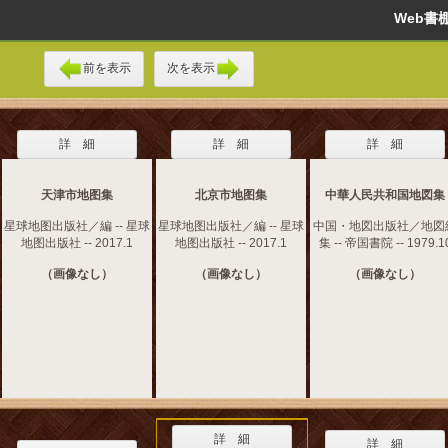
Web
前を表示
次を表示
詳 細
詳 細
詳 細
天津市地图集
北京市地图集
中華人民共和国地図集
星球地图出版社／編 -- 星球
星球地图出版社／編 -- 星球
中国・地図出版社／地図
地图出版社 -- 2017.1
地图出版社 -- 2017.1
集 -- 帝国書院 -- 1979.1
（画像なし）
（画像なし）
（画像なし）
詳 細
詳 細