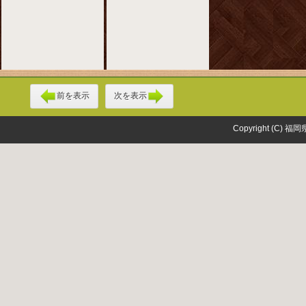
前を表示
次を表示
Copyright (C) 福岡