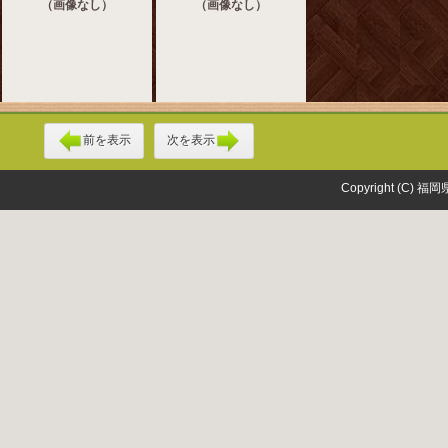
（画像なし）
（画像なし）
前を表示
次を表示
Copyright (C) 福岡