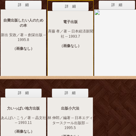
詳 細
詳 細
詳 細
自費出版したい人のため
電子出版
の本
斉藤 孝／著 -- 日本経済新聞
新出 安政／著 -- 創栄出版 --
社 -- 1993.7
1995.8
（画像なし）
（画像なし）
詳 細
詳 細
力いっぱい地方出版
出版小六法
あんばい こう／著 -- 晶文社
林 伸郎／編著 -- 日本エディ
-- 1993.11
タースクール出版部 --
1995.5
（画像なし）