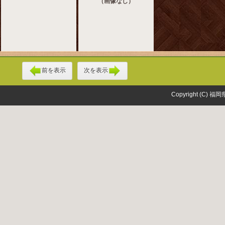
（画像なし）
前を表示
次を表示
Copyright (C) 福岡