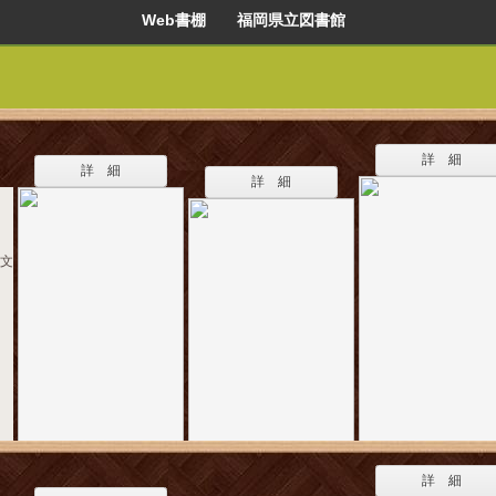
Web書棚 福岡県立図書館
詳 細
詳 細
詳 細
弘文
詳 細