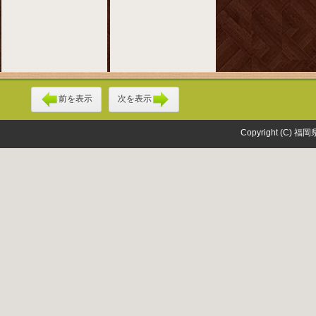
前を表示
次を表示
Copyright (C) 福岡