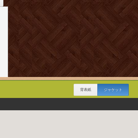
背表紙
ジャケット