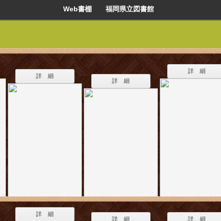
Web書棚 福岡県立図書館
詳 細
詳 細
詳 細
詳 細
詳 細
詳 細