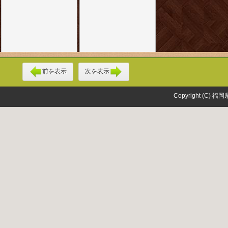
前を表示
次を表示
Copyright (C) 福岡