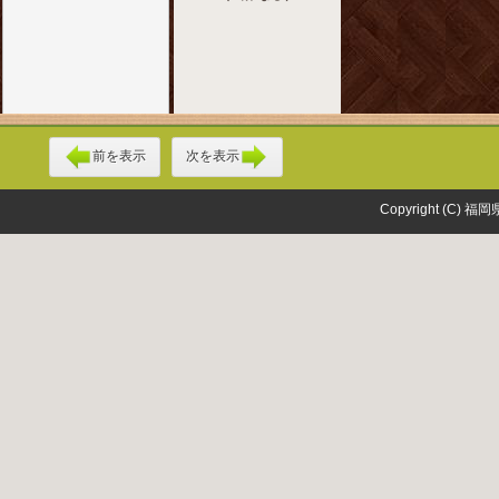
前を表示
次を表示
Copyright (C) 福岡