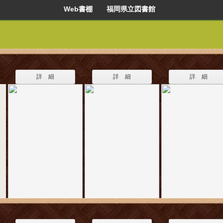
Web書棚 福岡県立図書館
詳 細
詳 細
詳 細