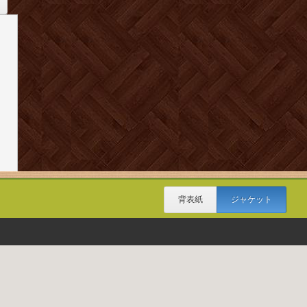
背表紙
ジャケット