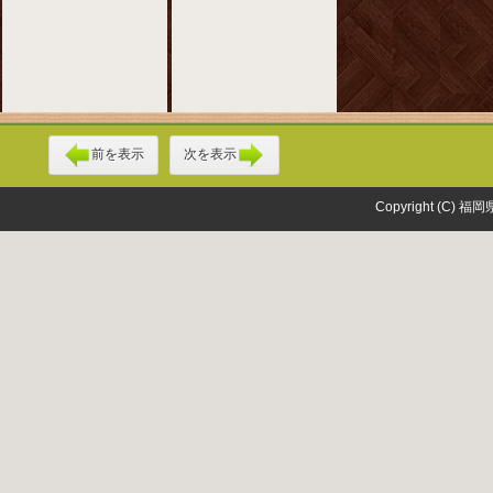
前を表示
次を表示
Copyright (C) 福岡