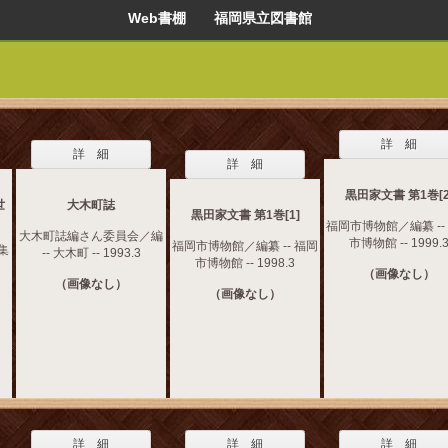
Web書棚 福岡県立図書館
詳 細
詳 細
詳 細
黒田家文書 第1巻[2
世
大木町誌
黒田家文書 第1巻[1]
福岡市博物館／編纂 --
大木町誌編さん委員会／編
市博物館 -- 1999.
福岡市博物館／編纂 -- 福岡
集
-- 大木町 -- 1993.3
市博物館 -- 1998.3
（画像なし）
（画像なし）
（画像なし）
詳 細
詳 細
詳 細