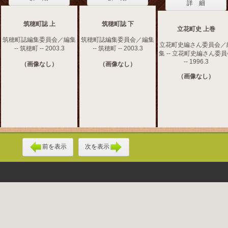
詳 細
筑穂町誌 上
筑穂町誌 下
立花町史 上巻
筑穂町誌編集委員会／編集
筑穂町誌編集委員会／編集
立花町史編さん委員会／
-- 筑穂町 -- 2003.3
-- 筑穂町 -- 2003.3
集 -- 立花町史編さん委
-- 1996.3
（画像なし）
（画像なし）
（画像なし）
前を表示
次を表示