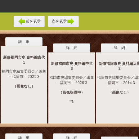
前を表示
次を表示
詳 細
詳 細
詳 細
新修福岡市史 資料編古代
1
新修福岡市史 資料編中世
新修福岡市史 資料編近
3
2
福岡市史編集委員会／編集
-- 福岡市 -- 2021.3
福岡市史編集委員会／編集
福岡市史編集委員会／編
-- 福岡市 -- 2026.3
-- 福岡市 -- 2014.3
（画像なし）
（画像取得中）
（画像なし）
詳 細
詳 細