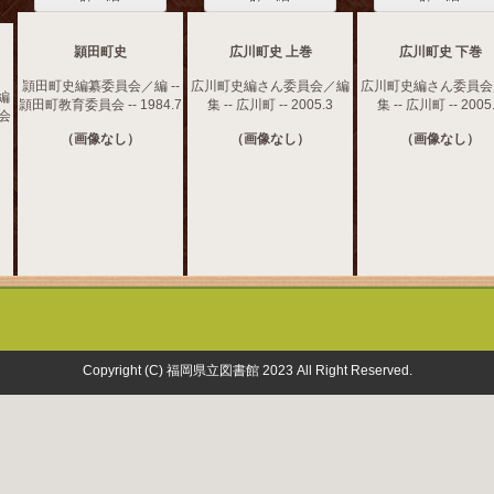
頴田町史
広川町史 上巻
広川町史 下巻
頴田町史編纂委員会／編 --
広川町史編さん委員会／編
広川町史編さん委員会
編
頴田町教育委員会 -- 1984.7
集 -- 広川町 -- 2005.3
集 -- 広川町 -- 2005
員会
（画像なし）
（画像なし）
（画像なし）
Copyright (C) 福岡県立図書館 2023 All Right Reserved.