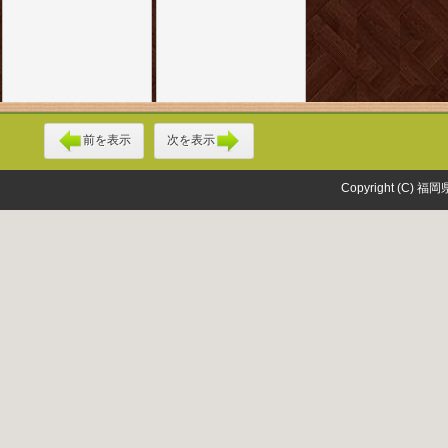
前を表示
次を表示
Copyright (C) 福岡