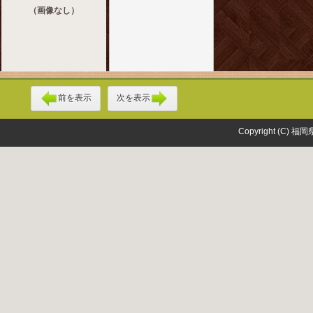
（画像なし）
前を表示
次を表示
Copyright (C) 福岡