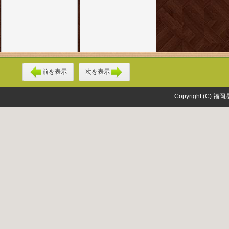
前を表示
次を表示
Copyright (C) 福岡