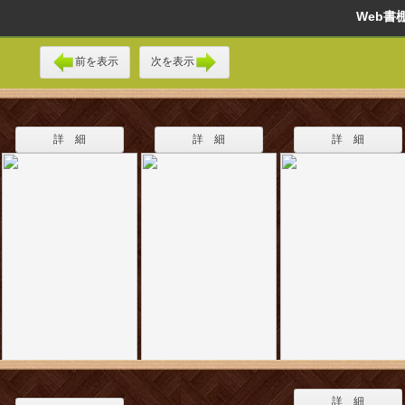
Web
前を表示
次を表示
詳 細
詳 細
詳 細
詳 細