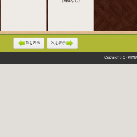
（画像なし）
前を表示
次を表示
Copyright (C) 福岡