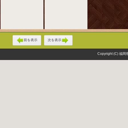
前を表示
次を表示
Copyright (C) 福岡