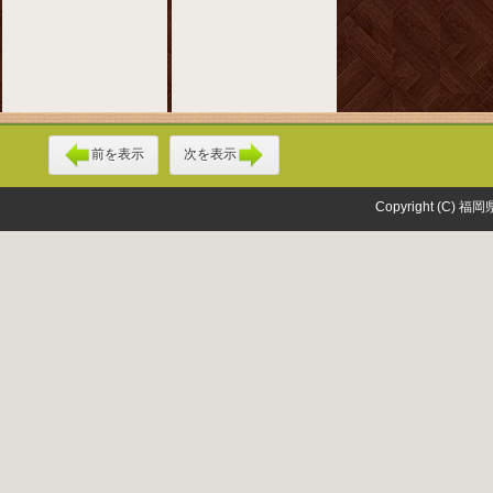
前を表示
次を表示
Copyright (C) 福岡