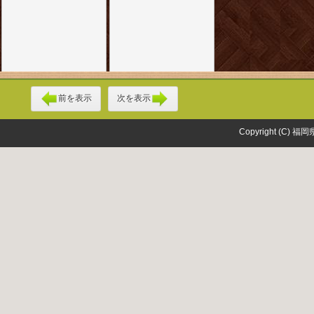
前を表示
次を表示
Copyright (C) 福岡