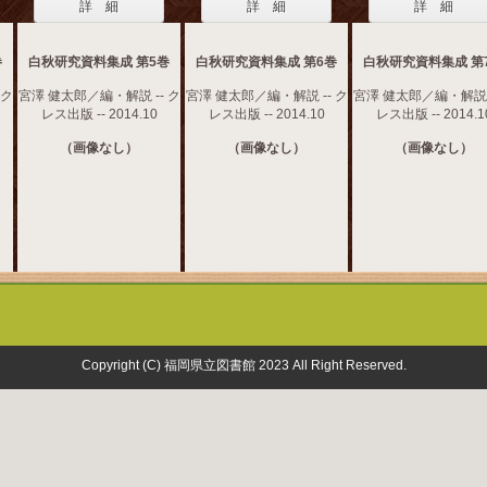
詳 細
詳 細
詳 細
巻
白秋研究資料集成 第5巻
白秋研究資料集成 第6巻
白秋研究資料集成 第
 ク
宮澤 健太郎／編・解説 -- ク
宮澤 健太郎／編・解説 -- ク
宮澤 健太郎／編・解説 -
レス出版 -- 2014.10
レス出版 -- 2014.10
レス出版 -- 2014.1
（画像なし）
（画像なし）
（画像なし）
Copyright (C) 福岡県立図書館 2023 All Right Reserved.