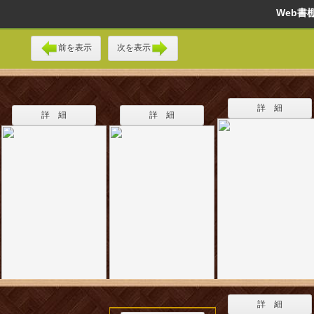
Web
前を表示
次を表示
詳 細
詳 細
詳 細
詳 細