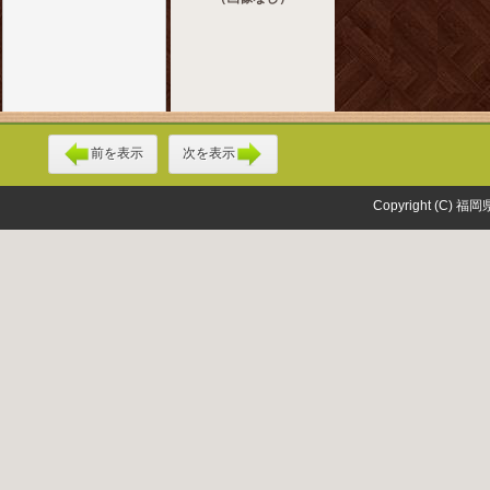
前を表示
次を表示
Copyright (C) 福岡