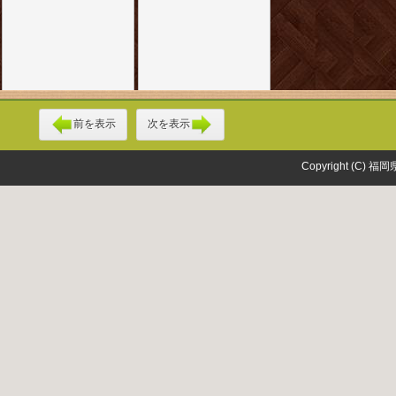
前を表示
次を表示
Copyright (C) 福岡