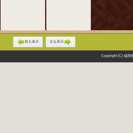
前を表示
次を表示
Copyright (C) 福岡