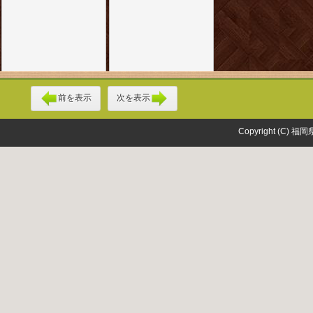
前を表示
次を表示
Copyright (C) 福岡