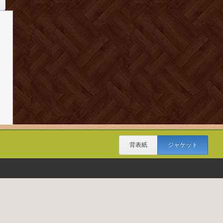
背表紙
ジャケット